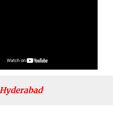
Hyderabad