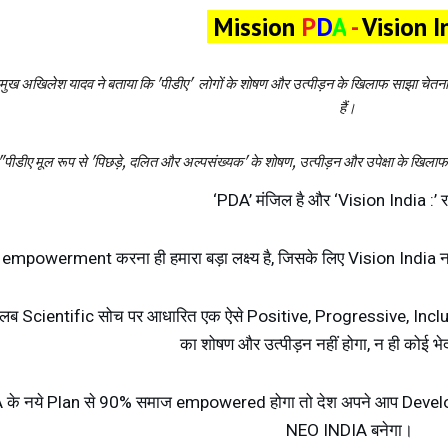
Mission
P
D
A
-
Vision 
्रमुख अखिलेश यादव ने बताया कि 'पीडीए' लोगों के शोषण और उत्पीड़न के खिलाफ साझा चेतना 
हैं।
पीडीए मूल रूप से 'पिछड़े, दलित और अल्पसंख्यक' के शोषण, उत्पीड़न और उपेक्षा के खिला
‘PDA’ मंजिल है और ‘Vision India :’ र
mpowerment करना ही हमारा बड़ा लक्ष्य है, जिसके लिए Vision India नयी
Scientific सोच पर आधारित एक ऐसे Positive, Progressive, Inclusive
का शोषण और उत्पीड़न नहीं होगा, न ही कोई भ
के नये Plan से 90% समाज empowered होगा तो देश अपने आप Develop
NEO INDIA बनेगा।