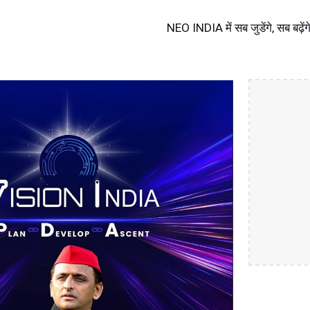
NEO INDIA में सब जुडेंगे, सब बढ़ेंगे