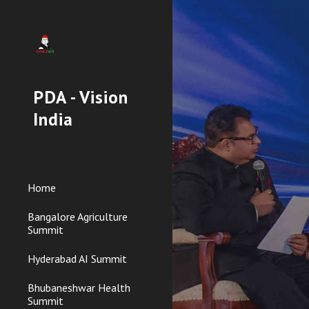
Sk
PDA - Vision
India
Home
Bangalore Agriculture
Summit
Hyderabad AI Summit
Bhubaneshwar Health
Summit