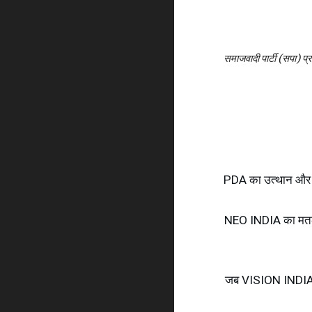
समाजवादी पार्टी (सपा) प
"
PDA का उत्थान और e
NEO INDIA का मतलब 
जब VISION INDIA 