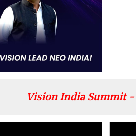
Vision India Summit -