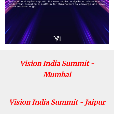
Vision India Summit -
Mumbai
Vision India Summit - Jaipur