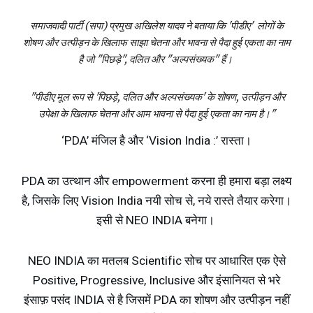
समाजवादी पार्टी (सपा) प्रमुख अखिलेश यादव ने बताया कि 'पीडीए' लोगों के
शोषण और उत्पीड़न के खिलाफ साझा चेतना और भावना से पैदा हुई एकता का नाम
है जो "पिछड़े", दलित और "
अल्पसंख्यक
" हैं।
"पीडीए मूल रूप से 'पिछड़े, दलित और अल्पसंख्यक' के शोषण, उत्पीड़न और
उपेक्षा के खिलाफ चेतना और आम भावना से पैदा हुई एकता का नाम है।"
‘PDA’ मंजिल है और ‘Vision India :’ रास्ता।
PDA का उत्थान और empowerment करना ही हमारा बड़ा लक्ष्य
है, जिसके लिए Vision India नयी सोच से, नये रास्ते तैयार करेगा।
इसी से NEO INDIA बनेगा।
NEO INDIA का मतलब Scientific सोच पर आधारित एक ऐसे
Positive, Progressive, Inclusive और इंसानियत से भरे
इंसाफ़ पसंद INDIA से है जिसमें PDA का शोषण और उत्पीड़न नहीं