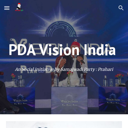
Skip to main content
Skip to navigation
PDA
Vision India
An Social initiative by Samajwadi Party : Prahari