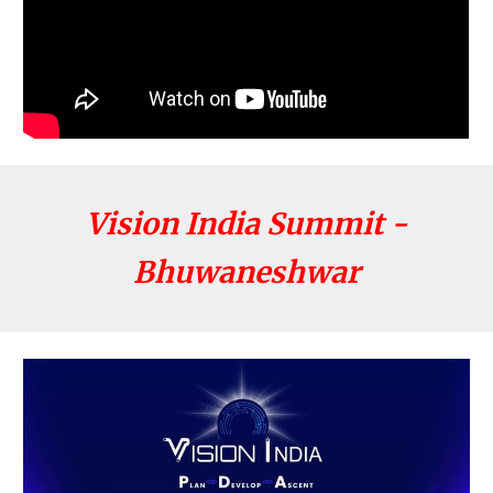
Vision India Summit -
Bhuwaneshwar